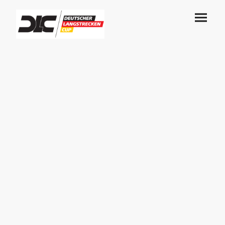
Anmeldung 1000km
Hockenheim